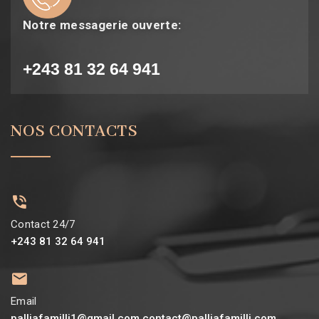
Notre messagerie ouverte:
+243 81 32 64 941
NOS CONTACTS
Contact 24/7
+243 81 32 64 941
Email
palliafamilli1@gmail.com contact@palliafamilli.com