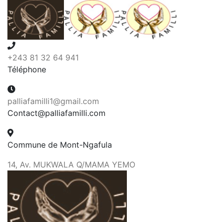
+243 81 32 64 941
Téléphone
palliafamilli1@gmail.com
Contact@palliafamilli.com
Commune de Mont-Ngafula
14, Av. MUKWALA Q/MAMA YEMO