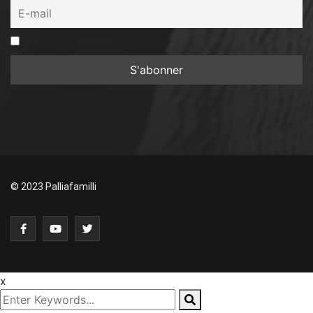
I accept the privacy policy
© 2023 Palliafamilli
x