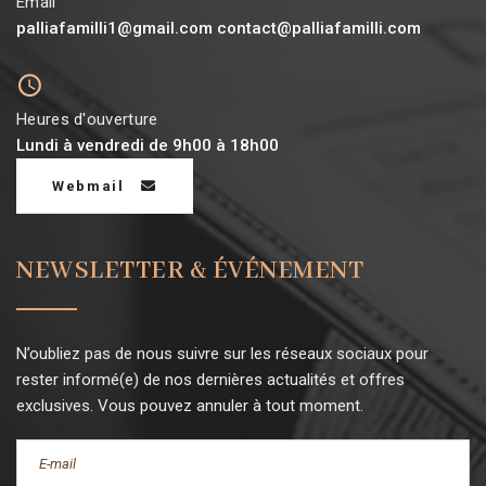
Email
palliafamilli1@gmail.com contact@palliafamilli.com
Heures d'ouverture
Lundi à vendredi de 9h00 à 18h00
Webmail
NEWSLETTER & ÉVÉNEMENT
N’oubliez pas de nous suivre sur les réseaux sociaux pour
rester informé(e) de nos dernières actualités et offres
exclusives. Vous pouvez annuler à tout moment.