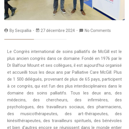
By
Secpallia
27 décembre 2024
No Comments
Le Congrès international de soins palliatifs de McGill est le
plus ancien congrès dans ce domaine. Fondé en 1976 par le
Dr Balfour Mount et ses collègues, il est aujourd’hui organisé
et accueilli tous les deux ans par Palliative Care McGill. Plus
de 1 500 délégués, provenant de plus de 65 pays, participent
à ce congrès, qui est l’un des plus interdisciplinaires dans le
domaine des soins palliatifs. Tous les deux ans, des
médecins, des chercheurs, des infirmières, des
psychologues, des travailleurs sociaux, des pharmaciens,
des musicothérapeutes, des art-thérapeutes, des
kinésithérapeutes, des travailleurs spirituels, des bénévoles
et bien d’autres encore se réunissent dans le monde entier