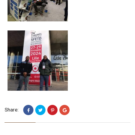
Share: