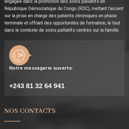
engagée dans la promotion des soins palliatifs en
République Démocratique du Congo (RDC), mettant l’accent
sur la prise en charge des patients chroniques en phase
terminale et offrant des opportunités de formation, le tout
dans le contexte de soins palliatifs centrés sur la famille.
Notre messagerie ouverte:
+243 81 32 64 941
NOS CONTACTS