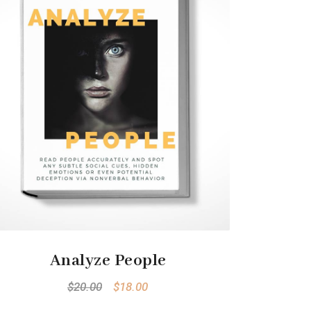
Analyze People
$
20.00
$
18.00