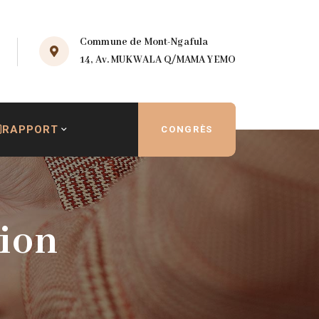
Commune de Mont-Ngafula
14, Av. MUKWALA Q/MAMA YEMO
RAPPORT
CONGRÈS
ion