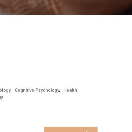
ology
,
Cognitive Psychology
,
Health
gy