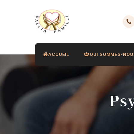
ACCUEIL
QUI SOMMES-NOU
Ps