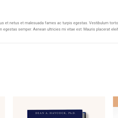
us et netus et malesuada fames ac turpis egestas. Vestibulum tortor 
m egestas semper. Aenean ultricies mi vitae est. Mauris placerat elei