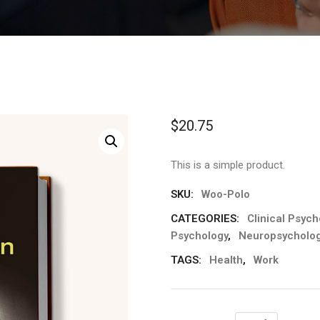
$
20.75
This is a simple product.
SKU:
Woo-Polo
CATEGORIES:
Clinical Psych
Psychology
,
Neuropsycholo
TAGS:
Health
,
Work