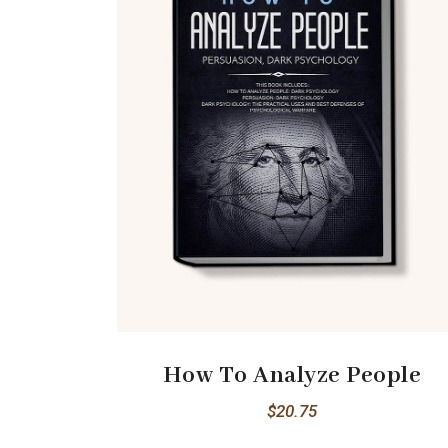
How To Analyze People
$
20.75