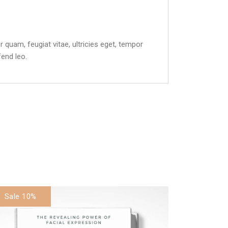
quam, feugiat vitae, ultricies eget, tempor
fend leo.
Sale 10%