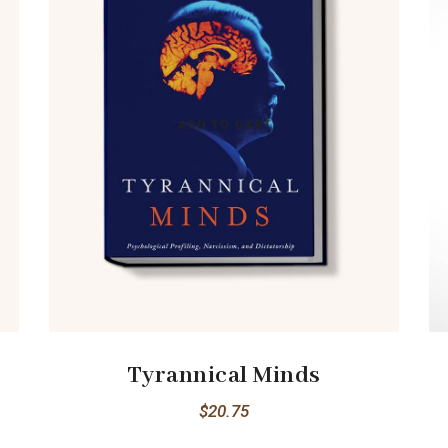
Tyrannical Minds
$
20.75