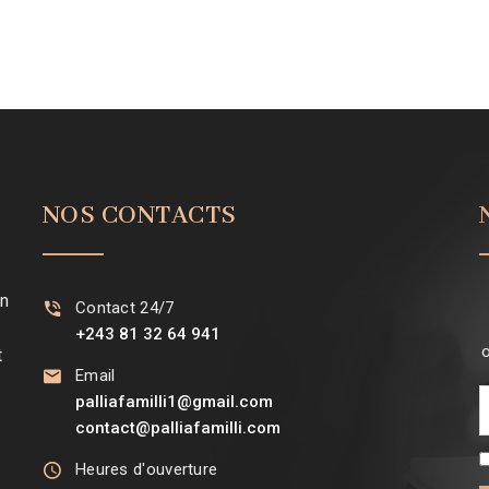
NOS CONTACTS
on
Contact 24/7
+243 81 32 64 941
o
t
Email
palliafamilli1@gmail.com
contact@palliafamilli.com
e
Heures d'ouverture